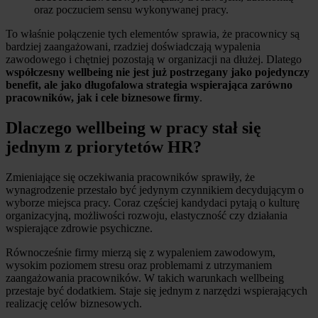
oraz poczuciem sensu wykonywanej pracy.
To właśnie połączenie tych elementów sprawia, że pracownicy są
bardziej zaangażowani, rzadziej doświadczają wypalenia
zawodowego i chętniej pozostają w organizacji na dłużej. Dlatego
współczesny wellbeing nie jest już postrzegany jako pojedynczy
benefit, ale jako długofalowa strategia wspierająca zarówno
pracowników, jak i cele biznesowe firmy
.
Dlaczego wellbeing w pracy stał się
jednym z priorytetów HR?
Zmieniające się oczekiwania pracowników sprawiły, że
wynagrodzenie przestało być jedynym czynnikiem decydującym o
wyborze miejsca pracy. Coraz częściej kandydaci pytają o kulturę
organizacyjną, możliwości rozwoju, elastyczność czy działania
wspierające zdrowie psychiczne.
Równocześnie firmy mierzą się z wypaleniem zawodowym,
wysokim poziomem stresu oraz problemami z utrzymaniem
zaangażowania pracowników. W takich warunkach wellbeing
przestaje być dodatkiem. Staje się jednym z narzędzi wspierających
realizację celów biznesowych.