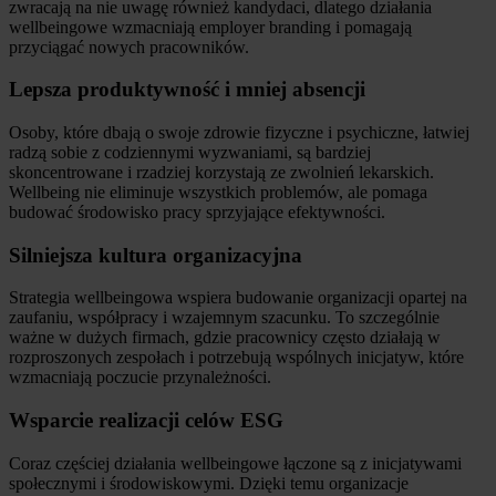
zwracają na nie uwagę również kandydaci, dlatego działania
wellbeingowe wzmacniają employer branding i pomagają
przyciągać nowych pracowników.
Lepsza produktywność i mniej absencji
Osoby, które dbają o swoje zdrowie fizyczne i psychiczne, łatwiej
radzą sobie z codziennymi wyzwaniami, są bardziej
skoncentrowane i rzadziej korzystają ze zwolnień lekarskich.
Wellbeing nie eliminuje wszystkich problemów, ale pomaga
budować środowisko pracy sprzyjające efektywności.
Silniejsza kultura organizacyjna
Strategia wellbeingowa wspiera budowanie organizacji opartej na
zaufaniu, współpracy i wzajemnym szacunku. To szczególnie
ważne w dużych firmach, gdzie pracownicy często działają w
rozproszonych zespołach i potrzebują wspólnych inicjatyw, które
wzmacniają poczucie przynależności.
Wsparcie realizacji celów ESG
Coraz częściej działania wellbeingowe łączone są z inicjatywami
społecznymi i środowiskowymi. Dzięki temu organizacje