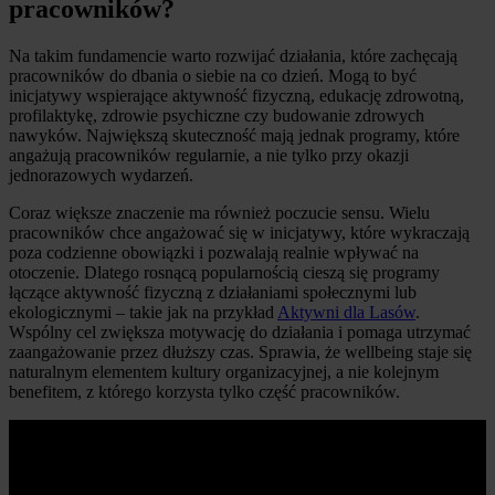
pracowników?
Na takim fundamencie warto rozwijać działania, które zachęcają
pracowników do dbania o siebie na co dzień. Mogą to być
inicjatywy wspierające aktywność fizyczną, edukację zdrowotną,
profilaktykę, zdrowie psychiczne czy budowanie zdrowych
nawyków. Największą skuteczność mają jednak programy, które
angażują pracowników regularnie, a nie tylko przy okazji
jednorazowych wydarzeń.
Coraz większe znaczenie ma również poczucie sensu. Wielu
pracowników chce angażować się w inicjatywy, które wykraczają
poza codzienne obowiązki i pozwalają realnie wpływać na
otoczenie. Dlatego rosnącą popularnością cieszą się programy
łączące aktywność fizyczną z działaniami społecznymi lub
ekologicznymi – takie jak na przykład
Aktywni dla Lasów
.
Wspólny cel zwiększa motywację do działania i pomaga utrzymać
zaangażowanie przez dłuższy czas. Sprawia, że wellbeing staje się
naturalnym elementem kultury organizacyjnej, a nie kolejnym
benefitem, z którego korzysta tylko część pracowników.