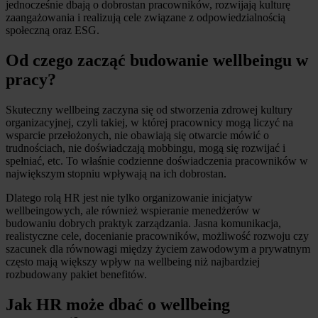
jednocześnie dbają o dobrostan pracowników, rozwijają kulturę
zaangażowania i realizują cele związane z odpowiedzialnością
społeczną oraz ESG.
Od czego zacząć budowanie wellbeingu w
pracy?
Skuteczny wellbeing zaczyna się od stworzenia zdrowej kultury
organizacyjnej, czyli takiej, w której pracownicy mogą liczyć na
wsparcie przełożonych, nie obawiają się otwarcie mówić o
trudnościach, nie doświadczają mobbingu, mogą się rozwijać i
spełniać, etc. To właśnie codzienne doświadczenia pracowników w
największym stopniu wpływają na ich dobrostan.
Dlatego rolą HR jest nie tylko organizowanie inicjatyw
wellbeingowych, ale również wspieranie menedżerów w
budowaniu dobrych praktyk zarządzania. Jasna komunikacja,
realistyczne cele, docenianie pracowników, możliwość rozwoju czy
szacunek dla równowagi między życiem zawodowym a prywatnym
często mają większy wpływ na wellbeing niż najbardziej
rozbudowany pakiet benefitów.
Jak HR może dbać o wellbeing