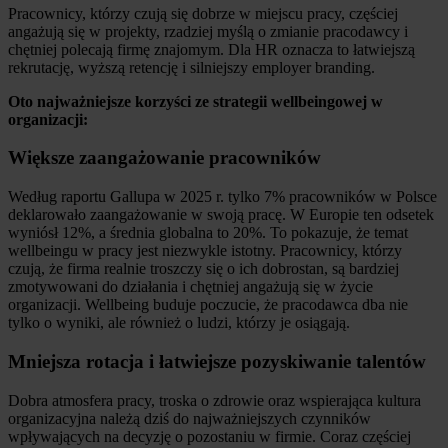
Pracownicy, którzy czują się dobrze w miejscu pracy, częściej
angażują się w projekty, rzadziej myślą o zmianie pracodawcy i
chętniej polecają firmę znajomym. Dla HR oznacza to łatwiejszą
rekrutację, wyższą retencję i silniejszy employer branding.
Oto najważniejsze korzyści ze strategii wellbeingowej w
organizacji:
Większe zaangażowanie pracowników
Według raportu Gallupa w 2025 r. tylko 7% pracowników w Polsce
deklarowało zaangażowanie w swoją pracę. W Europie ten odsetek
wyniósł 12%, a średnia globalna to 20%. To pokazuje, że temat
wellbeingu w pracy jest niezwykle istotny. Pracownicy, którzy
czują, że firma realnie troszczy się o ich dobrostan, są bardziej
zmotywowani do działania i chętniej angażują się w życie
organizacji. Wellbeing buduje poczucie, że pracodawca dba nie
tylko o wyniki, ale również o ludzi, którzy je osiągają.
Mniejsza rotacja i łatwiejsze pozyskiwanie talentów
Dobra atmosfera pracy, troska o zdrowie oraz wspierająca kultura
organizacyjna należą dziś do najważniejszych czynników
wpływających na decyzję o pozostaniu w firmie. Coraz częściej