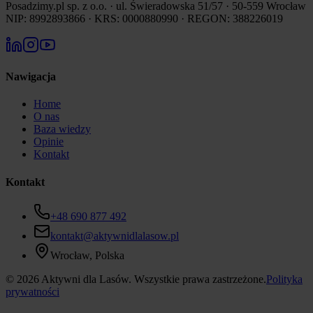
Posadzimy.pl sp. z o.o. · ul. Świeradowska 51/57 · 50-559 Wrocław
NIP: 8992893866 · KRS: 0000880990 · REGON: 388226019
Nawigacja
Home
O nas
Baza wiedzy
Opinie
Kontakt
Kontakt
+48 690 877 492
kontakt@aktywnidlalasow.pl
Wrocław, Polska
©
2026
Aktywni dla Lasów. Wszystkie prawa zastrzeżone.
Polityka
prywatności