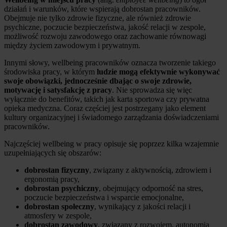
działań i warunków, które wspierają dobrostan pracowników.
Obejmuje nie tylko zdrowie fizyczne, ale również zdrowie
psychiczne, poczucie bezpieczeństwa, jakość relacji w zespole,
możliwość rozwoju zawodowego oraz zachowanie równowagi
między życiem zawodowym i prywatnym.
Innymi słowy, wellbeing pracowników oznacza tworzenie takiego
środowiska pracy, w którym
ludzie mogą efektywnie wykonywać
swoje obowiązki, jednocześnie dbając o swoje zdrowie,
motywację i satysfakcję z pracy
. Nie sprowadza się więc
wyłącznie do benefitów, takich jak karta sportowa czy prywatna
opieka medyczna. Coraz częściej jest postrzegany jako element
kultury organizacyjnej i świadomego zarządzania doświadczeniami
pracowników.
Najczęściej wellbeing w pracy opisuje się poprzez kilka wzajemnie
uzupełniających się obszarów:
dobrostan fizyczny
, związany z aktywnością, zdrowiem i
ergonomią pracy,
dobrostan psychiczny
, obejmujący odporność na stres,
poczucie bezpieczeństwa i wsparcie emocjonalne,
dobrostan społeczny
, wynikający z jakości relacji i
atmosfery w zespole,
dobrostan zawodowy
, związany z rozwojem, autonomią