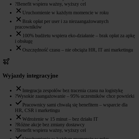
?
Benefit wspiera ważny, wyższy cel
Uruchomienie w każdym momencie w roku
Brak opłat per user i za niezaangażowanych
pracowników
100% budżetu wspiera eko-działanie – brak opłat za apkę
i obsługę
Oszczędność czasu – nie obciąża HR, IT ani marketingu
Wyjazdy integracyjne
Integracja zespołów bez tracenia czasu na logistykę
?
Wysokie zaangażowanie – 95% uczestników chce powtórki
Pracownicy sami chwalą się benefitem – wsparcie dla
HR, CSR i marketingu
Wdrożenie w 15 minut – bez działu IT
?
Różne akcje bez zmiany dostawcy
?
Benefit wspiera ważny, wyższy cel
Uruchomienie w każdym momencie w roku