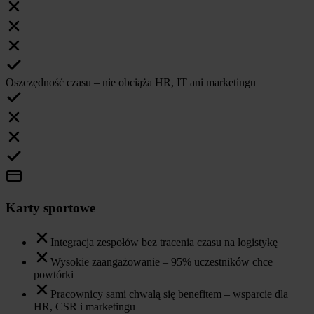
Oszczędność czasu – nie obciąża HR, IT ani marketingu
Karty sportowe
Integracja zespołów bez tracenia czasu na logistykę
Wysokie zaangażowanie – 95% uczestników chce
powtórki
Pracownicy sami chwalą się benefitem – wsparcie dla
HR, CSR i marketingu