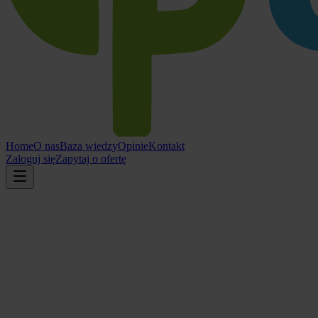
Home
O nas
Baza wiedzy
Opinie
Kontakt
Zaloguj się
Zapytaj o ofertę