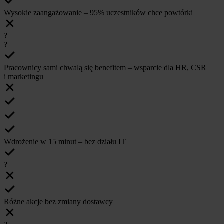
Wysokie zaangażowanie – 95% uczestników chce powtórki
?
?
Pracownicy sami chwalą się benefitem – wsparcie dla HR, CSR
i marketingu
Wdrożenie w 15 minut – bez działu IT
?
Różne akcje bez zmiany dostawcy