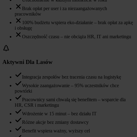
Brak opłat per user i za niezaangażowanych
pracowników
100% budżetu wspiera eko-działanie – brak opłat za apkę
i obsługę
Oszczędność czasu – nie obciąża HR, IT ani marketingu
Aktywni Dla Lasów
Integracja zespołów bez tracenia czasu na logistykę
Wysokie zaangażowanie – 95% uczestników chce
powtórki
Pracownicy sami chwalą się benefitem – wsparcie dla
HR, CSR i marketingu
Wdrożenie w 15 minut – bez działu IT
Różne akcje bez zmiany dostawcy
Benefit wspiera ważny, wyższy cel