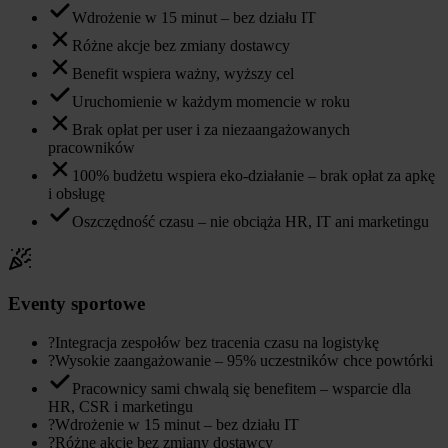
Wdrożenie w 15 minut – bez działu IT
Różne akcje bez zmiany dostawcy
Benefit wspiera ważny, wyższy cel
Uruchomienie w każdym momencie w roku
Brak opłat per user i za niezaangażowanych
pracowników
100% budżetu wspiera eko-działanie – brak opłat za apkę
i obsługę
Oszczędność czasu – nie obciąża HR, IT ani marketingu
Eventy sportowe
?
Integracja zespołów bez tracenia czasu na logistykę
?
Wysokie zaangażowanie – 95% uczestników chce powtórki
Pracownicy sami chwalą się benefitem – wsparcie dla
HR, CSR i marketingu
?
Wdrożenie w 15 minut – bez działu IT
?
Różne akcje bez zmiany dostawcy