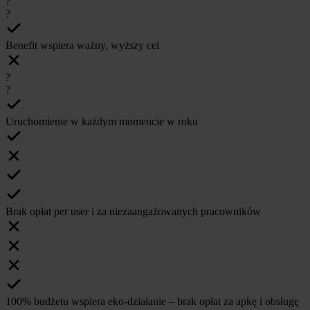
?
?
Benefit wspiera ważny, wyższy cel
?
?
Uruchomienie w każdym momencie w roku
Brak opłat per user i za niezaangażowanych pracowników
100% budżetu wspiera eko-działanie – brak opłat za apkę i obsługę